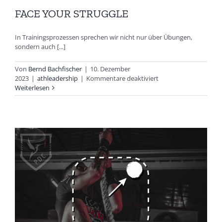
FACE YOUR STRUGGLE
In Trainingsprozessen sprechen wir nicht nur über Übungen,
sondern auch [...]
Von
Bernd Bachfischer
|
10. Dezember
für
2023
|
athleadership
|
Kommentare deaktiviert
FACE
Weiterlesen
YOUR
STRUGGLE