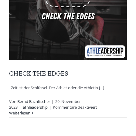
CHECK THE EDGES
Zeit ist der Schlüssel. Der Athlet oder die Athletin [...]
Von
Bernd Bachfischer
|
29. November
für
2023
|
athleadership
|
Kommentare deaktiviert
CHECK
Weiterlesen
THE
EDGES