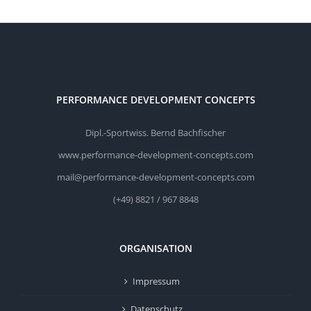
PERFORMANCE DEVELOPMENT CONCEPTS
Dipl.-Sportwiss. Bernd Bachfischer
www.performance-development-concepts.com
mail@performance-development-concepts.com
(+49) 8821 / 967 8848
ORGANISATION
Impressum
Datenschutz