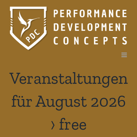
Zum
Inhalt
springen
Veranstaltungen
für August 2026
› free