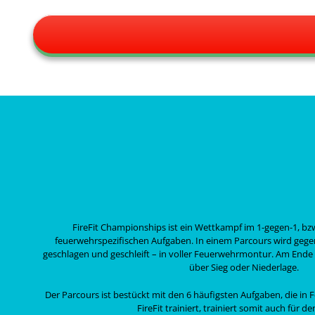
FireFit Championships ist ein Wettkampf im 1-gegen-1, b
feuerwehrspezifischen Aufgaben. In einem Parcours wird gege
geschlagen und geschleift – in voller Feuerwehrmontur. Am Ende e
über Sieg oder Niederlage.
Der Parcours ist bestückt mit den 6 häufigsten Aufgaben, die in F
FireFit trainiert, trainiert somit auch für de