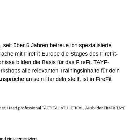
 seit über 6 Jahren betreue ich spezialisierte
prache mit FireFit Europe die Stages des FireFit-
isse bilden die Basis für das FireFit TAYF-
kshops alle relevanten Trainingsinhalte für dein
prüche an sein Handeln stellt, ist in FireFit
her,
Head professional TACTICAL ATHLETICAL, Ausbilder FireFit TAYF
nd einsatzmotiviert