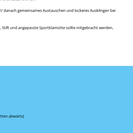
00 // danach gemeinsames Austauschen und lockeres Ausklingen bei
t, Stift und angepasste Sportklamotte sollte mitgebracht werden,
itten abwärts)