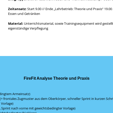
Zeitansatz:
Start 9.00 // Ende „Lehrbetrieb: Theorie und Praxis“ 19.
Essen und Getränken
Material:
Unterrichtsmaterial, sowie Trainingsequipment wird gestell
eigenständige Verpflegung
FireFit Analyse Theorie und Praxis
edingtem Armeinsatz)
(= frontales Zugmuster aus dem Oberkörper, schneller Sprint in kurzen Schr
 Vorlage)
 Sprint nach vorne mit gewichtsbedingter Vorlage)
chtsbedingter Rücklage)