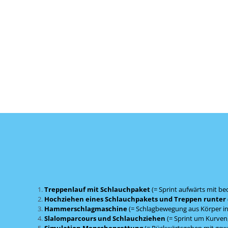
Treppenlauf mit Schlauchpaket
(= Sprint aufwärts mit b
Hochziehen eines Schlauchpakets und Treppen runter
Hammerschlagmaschine
(= Schlagbewegung aus Körper in
Slalomparcours und Schlauchziehen
(= Sprint um Kurven,
Simulation Menschenrettung
(= Rückwärtsgehen mit gewi