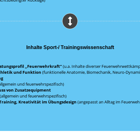
Inhalte Sport-/ Trainingswissenschaft
stungsprofil „Feuerwehrkraft“
(u.a. Inhalte diverser Feuerwehrwettkämp
hletik und Funktion
(funktionelle Anatomie, Biomechanik, Neuro-Dynami
ng
allgemein und feuerwehrspezifisch)
luss von Zusatzequipment
(allgemein und feuerwehrspezifisch)
aining, Kreativität im Übungsdesign
(angepasst an Alltag im Feuerweh