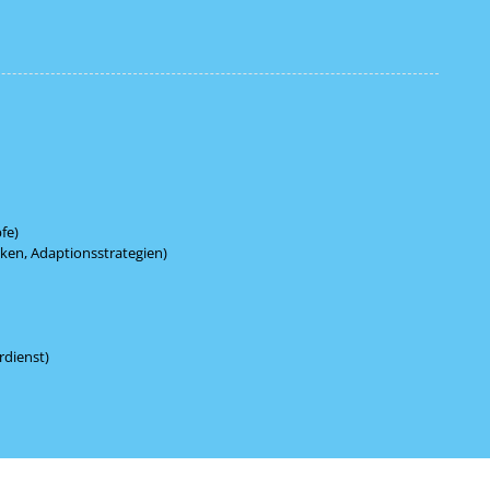
fe)
ken, Adaptionsstrategien)
rdienst)