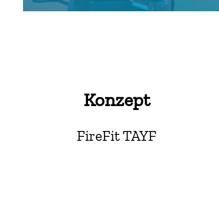
Konzept
FireFit TAYF