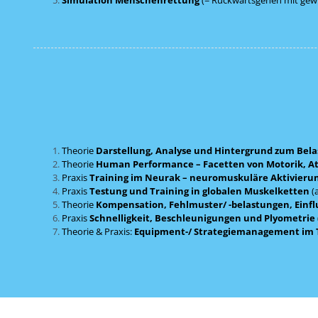
Theorie
Darstellung, Analyse und Hintergrund zum Bela
Theorie
Human Performance – Facetten von Motorik, At
Praxis
Training im Neurak – neuromuskuläre Aktivieru
Praxis
Testung und Training in globalen Muskelketten
(
Theorie
Kompensation, Fehlmuster/ -belastungen, Einf
Praxis
Schnelligkeit, Beschleunigungen und Plyometrie
Theorie & Praxis:
Equipment-/ Strategiemanagement im Tr