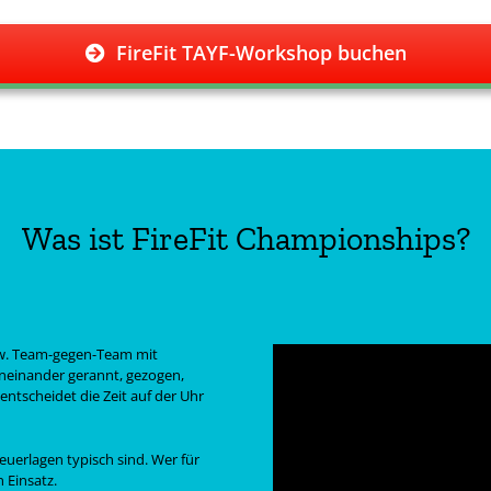
FireFit TAYF-Workshop buchen
Was ist FireFit Championships?
zw. Team-gegen-Team mit
neinander gerannt, gezogen,
ntscheidet die Zeit auf der Uhr
euerlagen typisch sind. Wer für
n Einsatz.