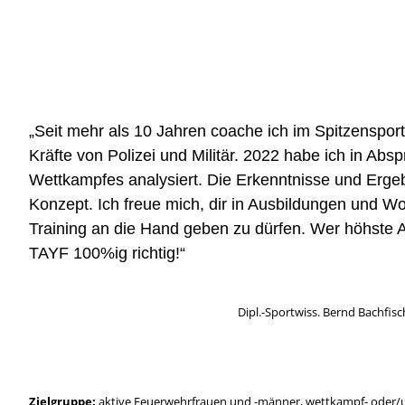
„Seit mehr als 10 Jahren coache ich im Spitzensport,
Kräfte von Polizei und Militär. 2022 habe ich in Abs
Wettkampfes analysiert. Die Erkenntnisse und Ergebn
Konzept. Ich freue mich, dir in Ausbildungen und Wor
Training an die Hand geben zu dürfen. Wer höhste Ans
TAYF 100%ig richtig!“
Dipl.-Sportwiss. Bernd Bachfisc
Zielgruppe:
aktive Feuerwehrfrauen und -männer, wettkampf- oder/u