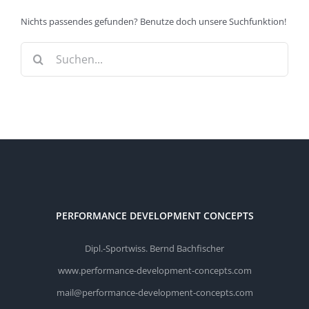
Nichts passendes gefunden? Benutze doch unsere Suchfunktion!
Suche
nach:
PERFORMANCE DEVELOPMENT CONCEPTS
Dipl.-Sportwiss. Bernd Bachfischer
www.performance-development-concepts.com
mail@performance-development-concepts.com