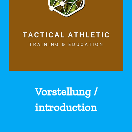
Vorstellung /
introduction