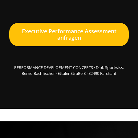
Executive Performance Assessment
anfragen
PERFORMANCE DEVELOPMENT CONCEPTS · Dipl.-Sportwiss.
Bernd Bachfischer · Ettaler Straße 8 · 82490 Farchant