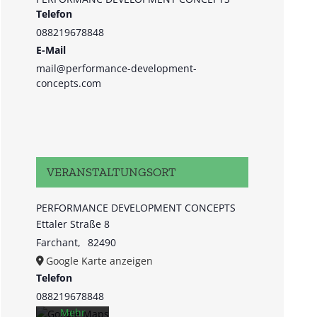
Telefon
088219678848
E-Mail
mail@performance-development-
concepts.com
VERANSTALTUNGSORT
Mit dem
PERFORMANCE DEVELOPMENT CONCEPTS
Laden der
Karte
Ettaler Straße 8
akzeptieren
Farchant
,
82490
Sie die
Google Karte anzeigen
Datenschutzerklärung
Telefon
von
088219678848
Google.
Mehr