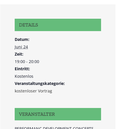
DETAILS
Datum:
Juni 24
Zeit:
19:00 - 20:00
Eintritt:
Kostenlos
Veranstaltungskategorie:
kostenloser Vortrag
VERANSTALTER
PERFORMANC DEVELOPMENT CONCEPTS