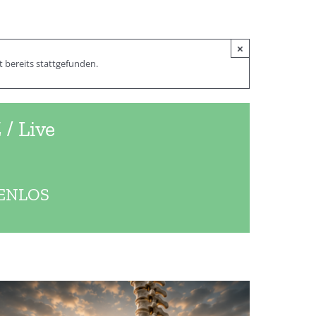
×
 bereits stattgefunden.
 Live
ENLOS