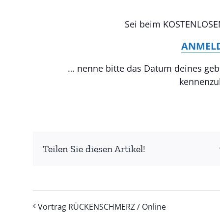
Sei beim KOSTENLOSEN
ANMEL
… nenne bitte das Datum deines gebu
kennenzu
Teilen Sie diesen Artikel!
Vortrag RÜCKENSCHMERZ / Online