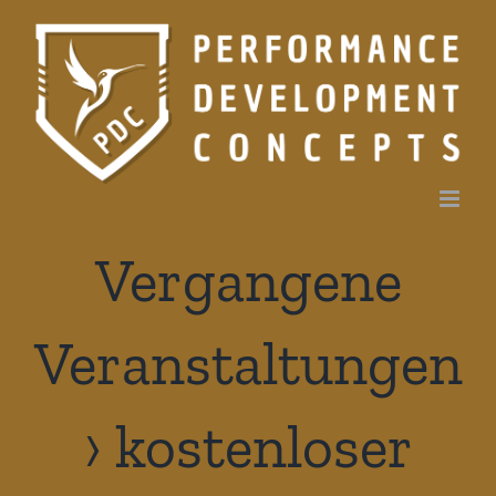
Zum
Inhalt
springen
Vergangene
Veranstaltungen
› kostenloser