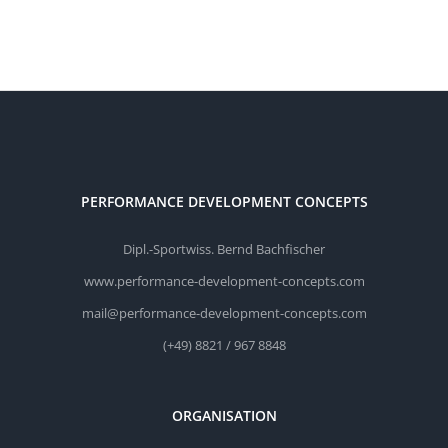
PERFORMANCE DEVELOPMENT CONCEPTS
Dipl.-Sportwiss. Bernd Bachfischer
www.performance-development-concepts.com
mail@performance-development-concepts.com
(+49) 8821 / 967 8848
ORGANISATION